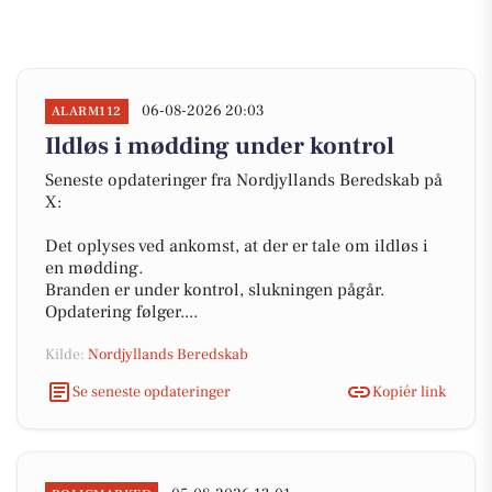
06-08-2026 20:03
ALARM112
Ildløs i mødding under kontrol
Seneste opdateringer fra Nordjyllands Beredskab på
X:
Det oplyses ved ankomst, at der er tale om ildløs i
en mødding.
Branden er under kontrol, slukningen pågår.
Opdatering følger....
Kilde:
Nordjyllands Beredskab
Se seneste opdateringer
Kopiér link