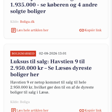
1.935.000 - se køberen og 4 andre
solgte boliger
Kilde:
Boliga.dk
Læs hele artiklen her
Kopiér link
02-08-2026 13:01
BOLIGMARKED
Luksus til salg: Havstien 9 til
2.950.000 kr – Se Læsøs dyreste
boliger her
Havstien 9 er netop kommet til salg til hele
2.950.000 kr, hvilket gør den til en af de dyreste
boliger til salg i Læsø.
Kilde: Boliga
Læs hele artiklen her
Kopiér link