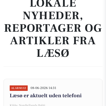
LOKALE
NYHEDER,
REPORTAGER OG
ARTIKLER FRA
LÆSØ
08-06-2026 14:31
ALARM112
Læsø er aktuelt uden telefoni
Kilde: Nordjyllands Politi