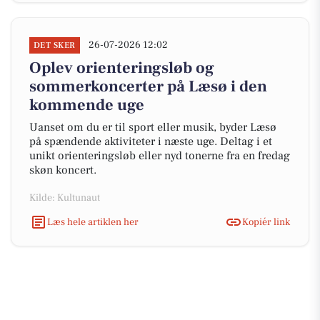
26-07-2026 12:02
DET SKER
Oplev orienteringsløb og
sommerkoncerter på Læsø i den
kommende uge
Uanset om du er til sport eller musik, byder Læsø
på spændende aktiviteter i næste uge. Deltag i et
unikt orienteringsløb eller nyd tonerne fra en fredag
skøn koncert.
Kilde: Kultunaut
Læs hele artiklen her
Kopiér link