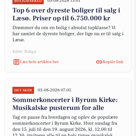
05-08-2026 13:01
BOLIGMARKED
Top 6 over dyreste boliger til salg i
Læsø. Priser op til 6.750.000 kr
Drømmer du om en bolig i absolut topklasse? Vi
har samlet de dyreste boliger, der lige nu er til salg i
Læsø.
Kilde: Boliga
Læs hele artiklen her
Kopiér link
03-08-2026 07:05
DET SKER
Sommerkoncerter i Byrum Kirke:
Musikalske pusterum for alle
Tag en pause fra hverdagen og oplev de populære
sommerkoncerter i Byrum Kirke. Hver onsdag fra
den 15. juli til den 19. august 2026, kl. 12.00 til
12.30, inviteres alle til en halv times musikalsk