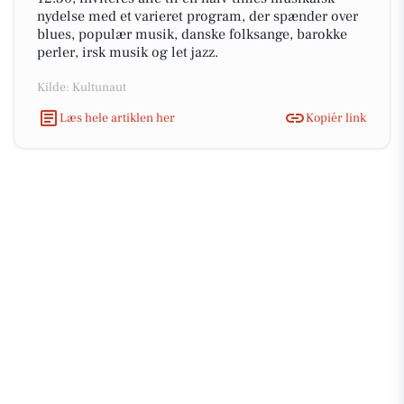
nydelse med et varieret program, der spænder over
blues, populær musik, danske folksange, barokke
perler, irsk musik og let jazz.
Kilde: Kultunaut
Læs hele artiklen her
Kopiér link