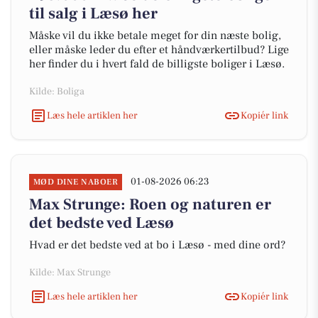
til salg i Læsø her
Måske vil du ikke betale meget for din næste bolig,
eller måske leder du efter et håndværkertilbud? Lige
her finder du i hvert fald de billigste boliger i Læsø.
Kilde: Boliga
Læs hele artiklen her
Kopiér link
01-08-2026 06:23
MØD DINE NABOER
Max Strunge: Roen og naturen er
det bedste ved Læsø
Hvad er det bedste ved at bo i Læsø - med dine ord?
Kilde: Max Strunge
Læs hele artiklen her
Kopiér link