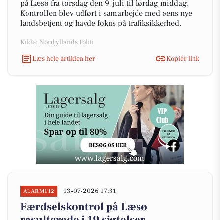
på Læsø fra torsdag den 9. juli til lørdag middag.
Kontrollen blev udført i samarbejde med øens nye
landsbetjent og havde fokus på trafiksikkerhed.
Kilde: Nordjyllands Politi
Læs hele artiklen her
Kopiér link
13-07-2026 17:31
ALARM112
Færdselskontrol på Læsø
resulterede i 19 sigtelser