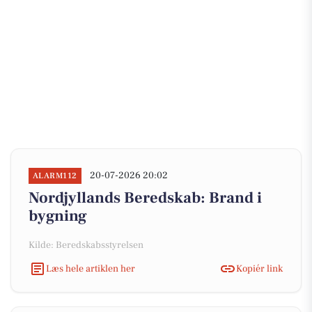
20-07-2026 20:02
ALARM112
Nordjyllands Beredskab: Brand i
bygning
Kilde: Beredskabsstyrelsen
Læs hele artiklen her
Kopiér link