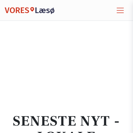
VORES
Læsø
SENESTE NYT -