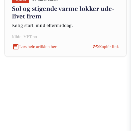
Sol og stigende varme lokker ude-
livet frem
Kølig start, mild eftermiddag.
Kilde: MET.no
Læs hele artiklen her
Kopiér link