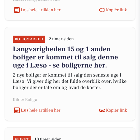
Læs hele artiklen her
Kopiér link
2 timer siden
BOLIGMARKED
Langvarigheden 15 og 1 anden
boliger er kommet til salg denne
uge i Læsø - se boligerne her.
2 nye boliger er kommet til salg den seneste uge i
Læsø. Vi giver dig her det fulde overblik over, hvilke
boliger der er tale om og hvad de koster.
Kilde: Boliga
Læs hele artiklen her
Kopiér link
10 timer siden
VEJRET