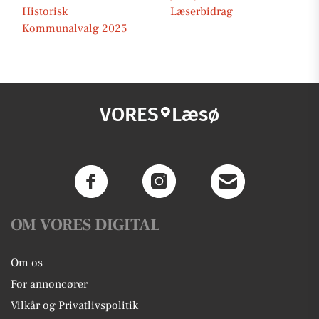
Historisk
Læserbidrag
Kommunalvalg 2025
VORES
Læsø
OM VORES DIGITAL
Om os
For annoncører
Vilkår og Privatlivspolitik