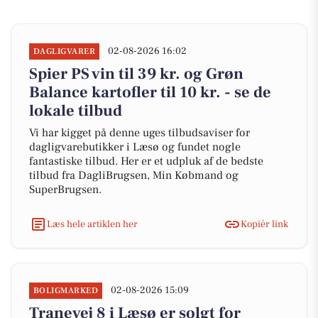
02-08-2026 16:02
DAGLIGVARER
Spier PS vin til 39 kr. og Grøn
Balance kartofler til 10 kr. - se de
lokale tilbud
Vi har kigget på denne uges tilbudsaviser for
dagligvarebutikker i Læsø og fundet nogle
fantastiske tilbud. Her er et udpluk af de bedste
tilbud fra DagliBrugsen, Min Købmand og
SuperBrugsen.
Læs hele artiklen her
Kopiér link
02-08-2026 15:09
BOLIGMARKED
Tranevej 8 i Læsø er solgt for