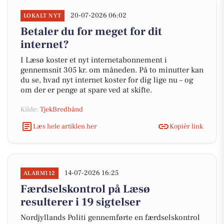
20-07-2026 06:02
LOKALT NYT
Betaler du for meget for dit
internet?
I Læsø koster et nyt internetabonnement i
gennemsnit 305 kr. om måneden. På to minutter kan
du se, hvad nyt internet koster for dig lige nu – og
om der er penge at spare ved at skifte.
Kilde:
TjekBredbånd
Læs hele artiklen her
Kopiér link
14-07-2026 16:25
ALARM112
Færdselskontrol på Læsø
resulterer i 19 sigtelser
Nordjyllands Politi gennemførte en færdselskontrol