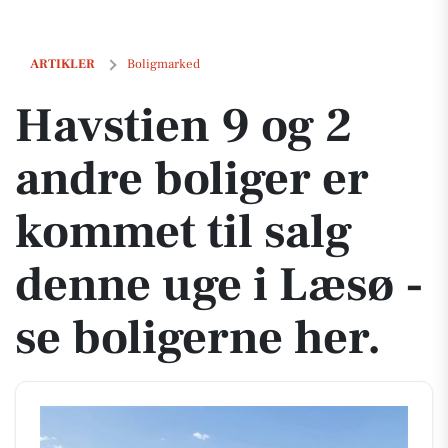
Havstien 9 og 2 andre boliger er kommet til salg denne uge i Læsø - s
ARTIKLER
Boligmarked
Havstien 9 og 2
andre boliger er
kommet til salg
denne uge i Læsø -
se boligerne her.