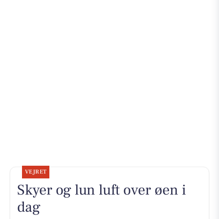
VEJRET
Skyer og lun luft over øen i
dag