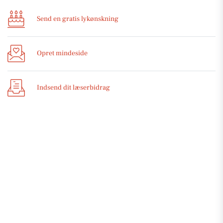
Send en gratis lykønskning
Opret mindeside
Indsend dit læserbidrag