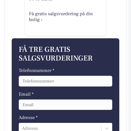
Få gratis salgsvurdering på din
bolig ›
FÅ TRE GRATIS
SALGSVURDERINGER
Telefonnummer *
Email *
Adresse *
Adresse