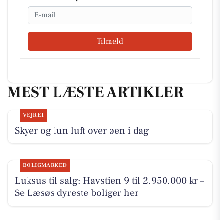
Email
Tilmeld
MEST LÆSTE ARTIKLER
VEJRET
Skyer og lun luft over øen i dag
BOLIGMARKED
Luksus til salg: Havstien 9 til 2.950.000 kr –
Se Læsøs dyreste boliger her