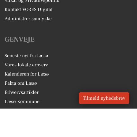
Vilkår og Privatlivspolitik
Kontakt VORES Digital
Administrer samtykke
GENVEJE
Seneste nyt fra Læsø
Vores lokale erhverv
Kalenderen for Læsø
Fakta om Læsø
Erhvervsartikler
Tilmeld nyhedsbrev
Læsø Kommune
Få en gratis salgsvurdering
Sponsoreret indhold