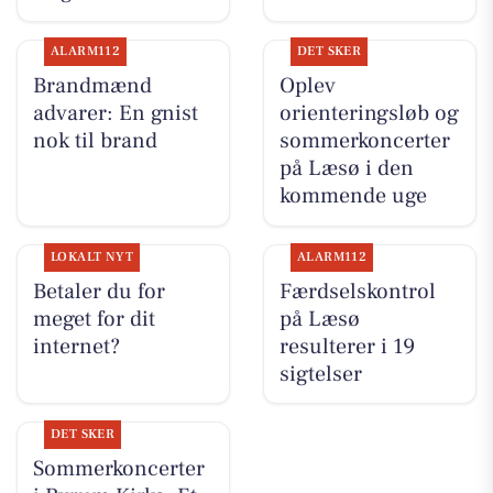
ALARM112
DET SKER
Brandmænd
Oplev
advarer: En gnist
orienteringsløb og
nok til brand
sommerkoncerter
på Læsø i den
kommende uge
LOKALT NYT
ALARM112
Betaler du for
Færdselskontrol
meget for dit
på Læsø
internet?
resulterer i 19
sigtelser
DET SKER
Sommerkoncerter