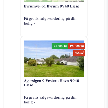
Byrumvej 61 Byrum 9940 Læsø
Få gratis salgsvurdering på din
bolig ›
-54.000 kr
495.000 kr
2
256 m
Agersigen 9 Vesterø Havn 9940
Læsø
Få gratis salgsvurdering på din
bolig ›