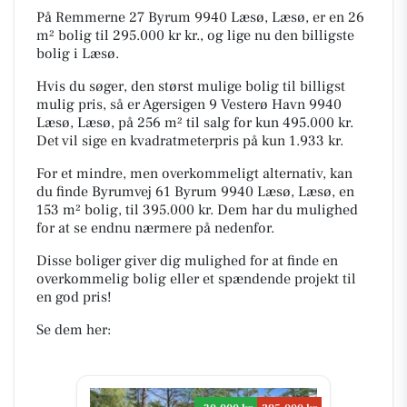
På Remmerne 27 Byrum 9940 Læsø, Læsø, er en 26
m² bolig til 295.000 kr kr., og lige nu den billigste
bolig i Læsø.
Hvis du søger, den størst mulige bolig til billigst
mulig pris, så er Agersigen 9 Vesterø Havn 9940
Læsø, Læsø, på 256 m² til salg for kun 495.000 kr.
Det vil sige en kvadratmeterpris på kun 1.933 kr.
For et mindre, men overkommeligt alternativ, kan
du finde Byrumvej 61 Byrum 9940 Læsø, Læsø, en
153 m² bolig, til 395.000 kr. Dem har du mulighed
for at se endnu nærmere på nedenfor.
Disse boliger giver dig mulighed for at finde en
overkommelig bolig eller et spændende projekt til
en god pris!
Se dem her: