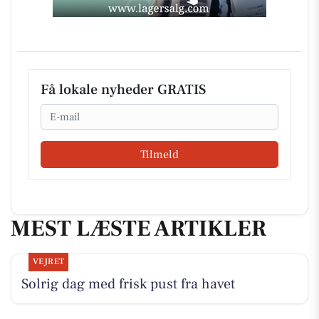
Få lokale nyheder GRATIS
Email
Tilmeld
MEST LÆSTE ARTIKLER
VEJRET
Solrig dag med frisk pust fra havet