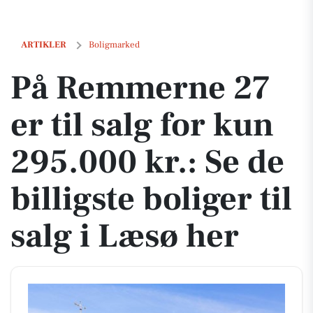
På Remmerne 27 er til salg for kun 295.000 kr.: Se de billigste boliger
ARTIKLER
Boligmarked
På Remmerne 27
er til salg for kun
295.000 kr.: Se de
billigste boliger til
salg i Læsø her