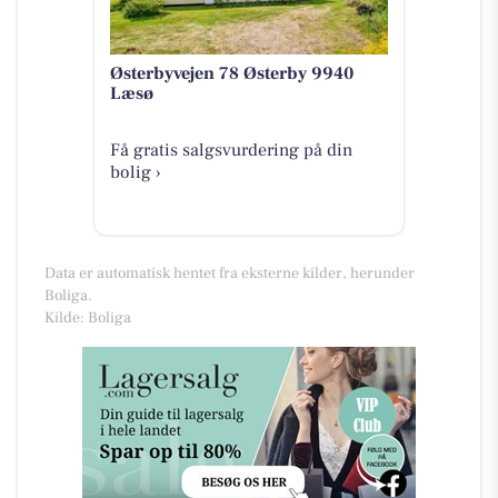
Østerbyvejen 78 Østerby 9940
Læsø
Få gratis salgsvurdering på din
bolig ›
Data er automatisk hentet fra eksterne kilder, herunder
Boliga.
Kilde: Boliga