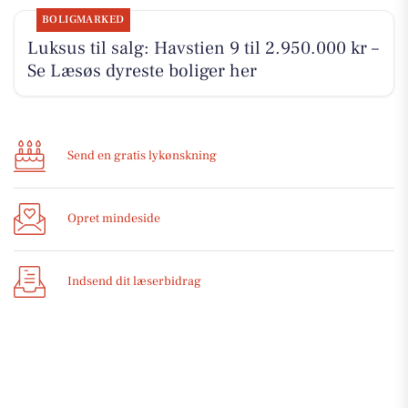
BOLIGMARKED
Luksus til salg: Havstien 9 til 2.950.000 kr –
Se Læsøs dyreste boliger her
Send en gratis lykønskning
Opret mindeside
Indsend dit læserbidrag