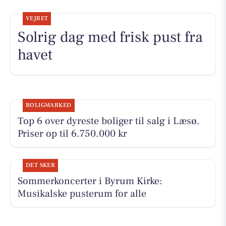
VEJRET
Solrig dag med frisk pust fra
havet
BOLIGMARKED
Top 6 over dyreste boliger til salg i Læsø.
Priser op til 6.750.000 kr
DET SKER
Sommerkoncerter i Byrum Kirke:
Musikalske pusterum for alle