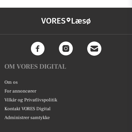
VORES
Læsø
OM VORES DIGITAL
Om os
For annoncører
Vilkår og Privatlivspolitik
Kontakt VORES Digital
Administrer samtykke