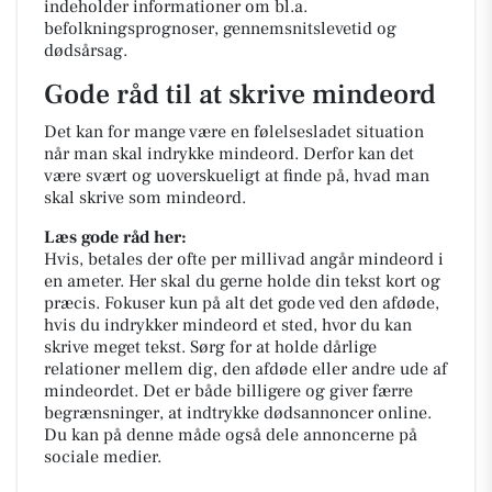
indeholder informationer om bl.a.
befolkningsprognoser, gennemsnitslevetid og
dødsårsag.
Gode råd til at skrive mindeord
Det kan for mange være en følelsesladet situation
når man skal indrykke mindeord. Derfor kan det
være svært og uoverskueligt at finde på, hvad man
skal skrive som mindeord.
Læs gode råd her:
Hvis, betales der ofte per millivad angår mindeord i
en ameter. Her skal du gerne holde din tekst kort og
præcis. Fokuser kun på alt det gode ved den afdøde,
hvis du indrykker mindeord et sted, hvor du kan
skrive meget tekst. Sørg for at holde dårlige
relationer mellem dig, den afdøde eller andre ude af
mindeordet. Det er både billigere og giver færre
begrænsninger, at indtrykke dødsannoncer online.
Du kan på denne måde også dele annoncerne på
sociale medier.