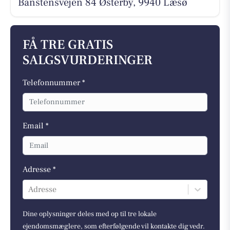
Banstensvejen 84 Østerby, 9940 Læsø
FÅ TRE GRATIS
SALGSVURDERINGER
Telefonnummer *
Email *
Adresse *
Adresse
Dine oplysninger deles med op til tre lokale
ejendomsmæglere, som efterfølgende vil kontakte dig vedr.