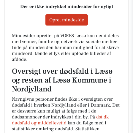
Der er ikke indrykket mindesider for nyligt
Opret mindeside
Mindesider oprettet på VORES Læsø kan nemt deles
med venner, familie og netværk via sociale medier.
Inde på mindesiden har man mulighed for at skrive
mindeord, tænde et lys eller uploade billeder af
afdøde.
Oversigt over dødsfald i Læsø
og resten af Læsø Kommune i
Nordjylland
Navngivne personer findes ikke i oversigten over
dødsfald i hverken Nordjylland eller i Danmark. Det
er desværre kun muligt at følge med i de
dødsannoncer der indrykkes i din by. På
dst.dk
dødsfald og middellevetid
kan du følge med i
statistikker omkring dødsfald. Statistikken