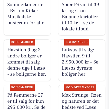
Sommerkoncerter
Spier PS vin til 39
i Byrum Kirke:
kr. og Grøn
Musikalske
Balance kartofler
pusterum for alle
til 10 kr. - se de
lokale tilbud
BOLIGMARKED
BOLIGMARKED
Havstien 9 og 2
Luksus til salg:
andre boliger er
Havstien 9 til
kommet til salg
2.950.000 kr – Se
denne uge i Læsø
Læsøs dyreste
- se boligerne her.
boliger her
BOLIGMARKED
MØD DINE NABOER
På Remmerne 27
Max Strunge: Roen
er til salg for kun
og naturen er det
295.000 kr.: Se de
bedste ved Læsø