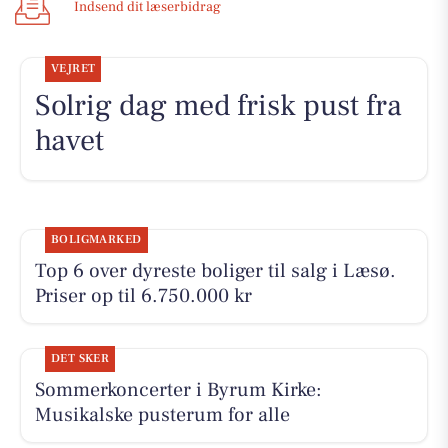
Indsend dit læserbidrag
VEJRET
Solrig dag med frisk pust fra
havet
BOLIGMARKED
Top 6 over dyreste boliger til salg i Læsø.
Priser op til 6.750.000 kr
DET SKER
Sommerkoncerter i Byrum Kirke:
Musikalske pusterum for alle