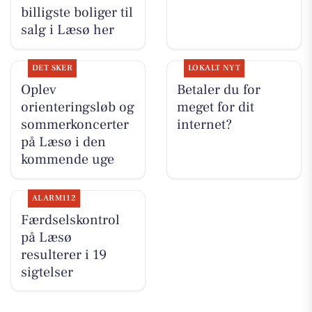
billigste boliger til
salg i Læsø her
DET SKER
LOKALT NYT
Oplev
Betaler du for
orienteringsløb og
meget for dit
sommerkoncerter
internet?
på Læsø i den
kommende uge
ALARM112
Færdselskontrol
på Læsø
resulterer i 19
sigtelser