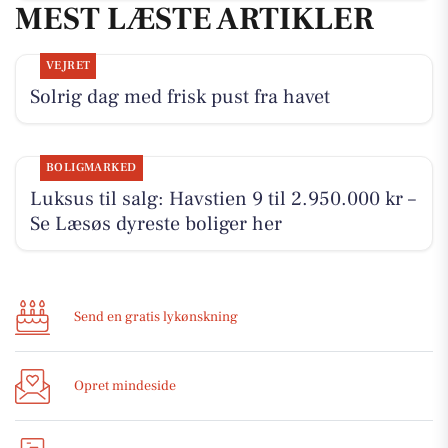
MEST LÆSTE ARTIKLER
VEJRET
Solrig dag med frisk pust fra havet
BOLIGMARKED
Luksus til salg: Havstien 9 til 2.950.000 kr –
Se Læsøs dyreste boliger her
Send en gratis lykønskning
Opret mindeside