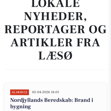
LOKALE
NYHEDER,
REPORTAGER OG
ARTIKLER FRA
LÆSØ
02-04-2026 16:01
ALARM112
Nordjyllands Beredskab: Brand i
bygning