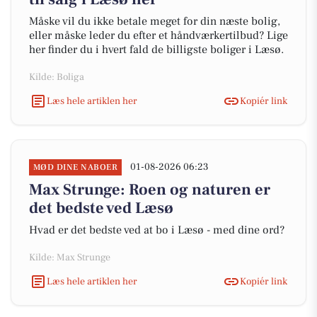
Måske vil du ikke betale meget for din næste bolig,
eller måske leder du efter et håndværkertilbud? Lige
her finder du i hvert fald de billigste boliger i Læsø.
Kilde: Boliga
Læs hele artiklen her
Kopiér link
01-08-2026 06:23
MØD DINE NABOER
Max Strunge: Roen og naturen er
det bedste ved Læsø
Hvad er det bedste ved at bo i Læsø - med dine ord?
Kilde: Max Strunge
Læs hele artiklen her
Kopiér link