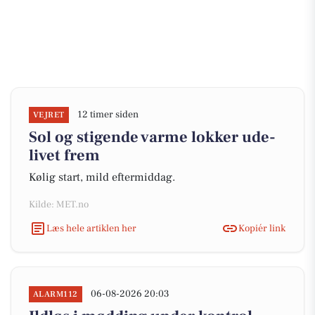
12 timer siden
VEJRET
Sol og stigende varme lokker ude-
livet frem
Kølig start, mild eftermiddag.
Kilde: MET.no
Læs hele artiklen her
Kopiér link
06-08-2026 20:03
ALARM112