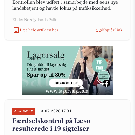
Kontrollen blev udført i samarbejde med øens nye
landsbetjent og havde fokus på trafiksikkerhed.
Kilde: Nordjyllands Politi
Læs hele artiklen her
Kopiér link
13-07-2026 17:31
ALARM112
Færdselskontrol på Læsø
resulterede i 19 sigtelser