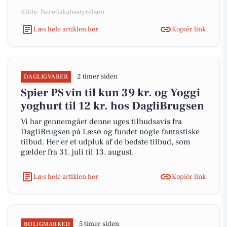
Kilde: Beredskabsstyrelsen
Læs hele artiklen her
Kopiér link
2 timer siden
DAGLIGVARER
Spier PS vin til kun 39 kr. og Yoggi
yoghurt til 12 kr. hos DagliBrugsen
Vi har gennemgået denne uges tilbudsavis fra
DagliBrugsen på Læsø og fundet nogle fantastiske
tilbud. Her er et udpluk af de bedste tilbud, som
gælder fra 31. juli til 13. august.
Læs hele artiklen her
Kopiér link
5 timer siden
BOLIGMARKED