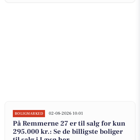
02-08-2026 10:01
BOLIGMARKED
På Remmerne 27 er til salg for kun
295.000 kr.: Se de billigste boliger
til salg i Læsø her