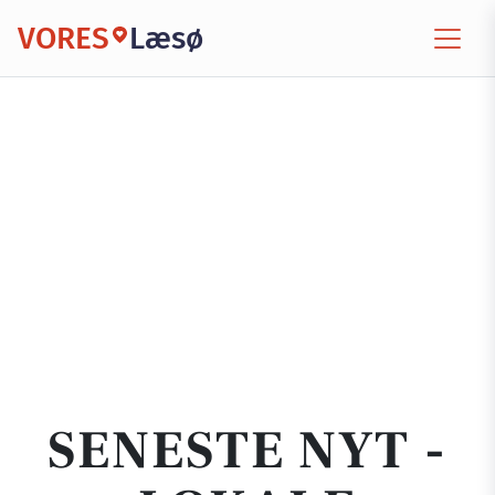
VORES
Læsø
SENESTE NYT -