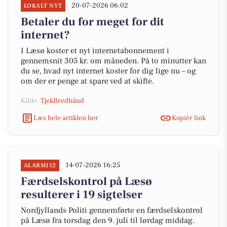
20-07-2026 06:02
LOKALT NYT
Betaler du for meget for dit
internet?
I Læsø koster et nyt internetabonnement i
gennemsnit 305 kr. om måneden. På to minutter kan
du se, hvad nyt internet koster for dig lige nu – og
om der er penge at spare ved at skifte.
Kilde:
TjekBredbånd
Læs hele artiklen her
Kopiér link
14-07-2026 16:25
ALARM112
Færdselskontrol på Læsø
resulterer i 19 sigtelser
Nordjyllands Politi gennemførte en færdselskontrol
på Læsø fra torsdag den 9. juli til lørdag middag.