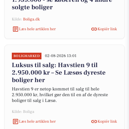
solgte boliger
Kilde:
Boliga.dk
Læs hele artiklen her
Kopiér link
02-08-2026 13:01
BOLIGMARKED
Luksus til salg: Havstien 9 til
2.950.000 kr – Se Læsøs dyreste
boliger her
Havstien 9 er netop kommet til salg til hele
2.950.000 kr, hvilket gør den til en af de dyreste
boliger til salg i Læsø.
Kilde: Boliga
Læs hele artiklen her
Kopiér link