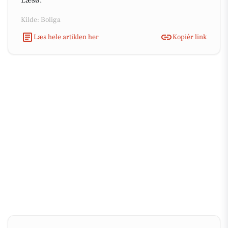
Læsø.
Kilde: Boliga
Læs hele artiklen her
Kopiér link