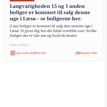
Langvarigheden 15 og 1 anden
boliger er kommet til salg denne
uge i Læsø - se boligerne her.
2 nye boliger er kommet til salg den seneste uge i
Læsø. Vi giver dig her det fulde overblik over, hvilke
boliger der er tale om og hvad de koster.
Kilde: Boliga
Læs hele artiklen her
Kopiér link