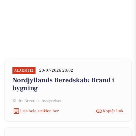
20-07-2026 20:02
ALARM112
Nordjyllands Beredskab: Brand i
bygning
Kilde: Beredskabsstyrelsen
Læs hele artiklen her
Kopiér link