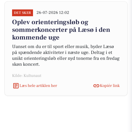
26-07-2026 12:02
DET SKER
Oplev orienteringsløb og
sommerkoncerter på Læsø i den
kommende uge
Uanset om du er til sport eller musik, byder Læsø
på spændende aktiviteter i næste uge. Deltag i et
unikt orienteringsløb eller nyd tonerne fra en fredag
skøn koncert.
Kilde: Kultunaut
Læs hele artiklen her
Kopiér link