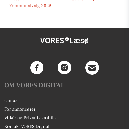
Kommunalvalg 2025
VORES
Læsø
OM VORES DIGITAL
Om os
For annoncører
Vilkår og Privatlivspolitik
Kontakt VORES Digital