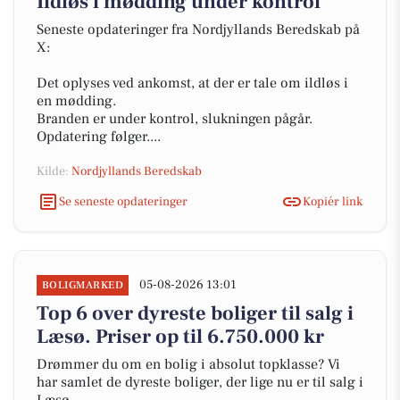
Ildløs i mødding under kontrol
Seneste opdateringer fra Nordjyllands Beredskab på
X:
Det oplyses ved ankomst, at der er tale om ildløs i
en mødding.
Branden er under kontrol, slukningen pågår.
Opdatering følger....
Kilde:
Nordjyllands Beredskab
Se seneste opdateringer
Kopiér link
05-08-2026 13:01
BOLIGMARKED
Top 6 over dyreste boliger til salg i
Læsø. Priser op til 6.750.000 kr
Drømmer du om en bolig i absolut topklasse? Vi
har samlet de dyreste boliger, der lige nu er til salg i