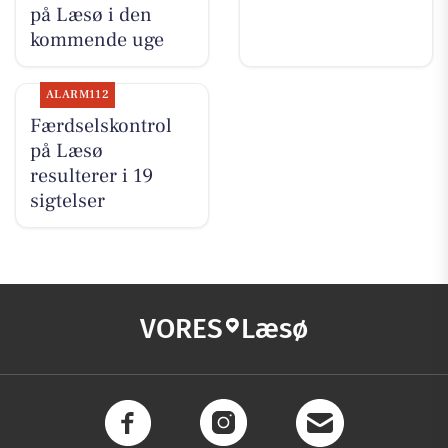
på Læsø i den
kommende uge
ALARM112
Færdselskontrol
på Læsø
resulterer i 19
sigtelser
VORES
Læsø