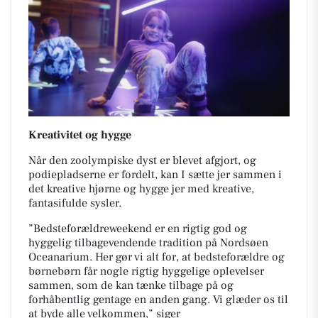
Kreativitet og hygge
Når den zoolympiske dyst er blevet afgjort, og
podiepladserne er fordelt, kan I sætte jer sammen i
det kreative hjørne og hygge jer med kreative,
fantasifulde sysler.
”Bedsteforældreweekend er en rigtig god og
hyggelig tilbagevendende tradition på Nordsøen
Oceanarium. Her gør vi alt for, at bedsteforældre og
børnebørn får nogle rigtig hyggelige oplevelser
sammen, som de kan tænke tilbage på og
forhåbentlig gentage en anden gang. Vi glæder os til
at byde alle velkommen,” siger