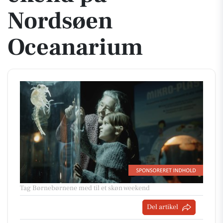
Nordsøen
Oceanarium
Tag Børnebørnene med til et skøn weekend
Del artikel