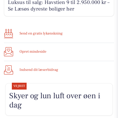
Luksus til salg: Havstien 9 til 2.950.000 kr –
Se Læsøs dyreste boliger her
Send en gratis lykønskning
Opret mindeside
Indsend dit læserbidrag
VEJRET
Skyer og lun luft over øen i
dag