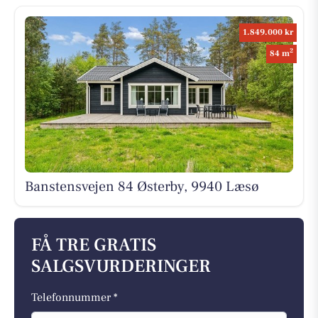
1.849.000 kr
2
84 m
Banstensvejen 84 Østerby, 9940 Læsø
FÅ TRE GRATIS
SALGSVURDERINGER
Telefonnummer *