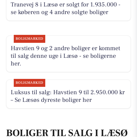
Tranevej 8 i Læsø er solgt for 1.935.000 -
se køberen og 4 andre solgte boliger
BOLIGMARKED
Havstien 9 og 2 andre boliger er kommet
til salg denne uge i Læsø - se boligerne
her.
BOLIGMARKED
Luksus til salg: Havstien 9 til 2.950.000 kr
– Se Læsøs dyreste boliger her
BOLIGER TIL SALG I LÆSØ