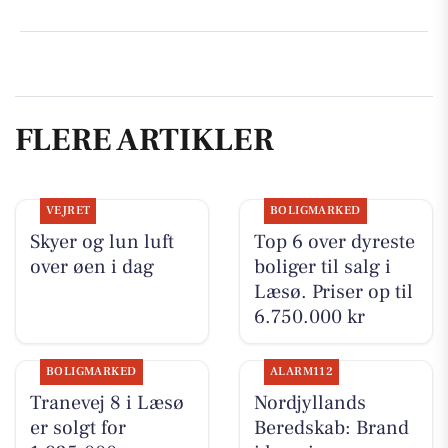
FLERE ARTIKLER
VEJRET
BOLIGMARKED
Skyer og lun luft
Top 6 over dyreste
over øen i dag
boliger til salg i
Læsø. Priser op til
6.750.000 kr
BOLIGMARKED
ALARM112
Tranevej 8 i Læsø
Nordjyllands
er solgt for
Beredskab: Brand