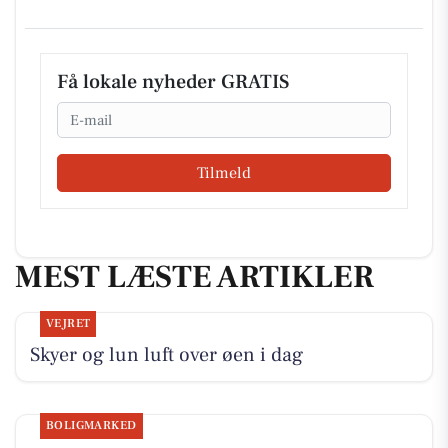
Få lokale nyheder GRATIS
Email
Tilmeld
MEST LÆSTE ARTIKLER
VEJRET
Skyer og lun luft over øen i dag
BOLIGMARKED