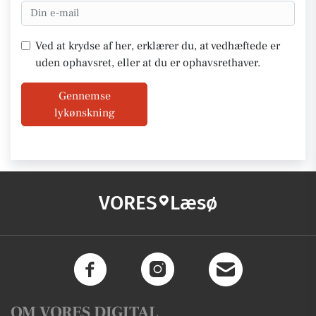
Ved at krydse af her, erklærer du, at vedhæftede er
uden ophavsret, eller at du er ophavsrethaver.
Gennemse
lykønskning
VORES
Læsø
OM VORES DIGITAL