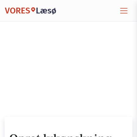
VORES
Læsø