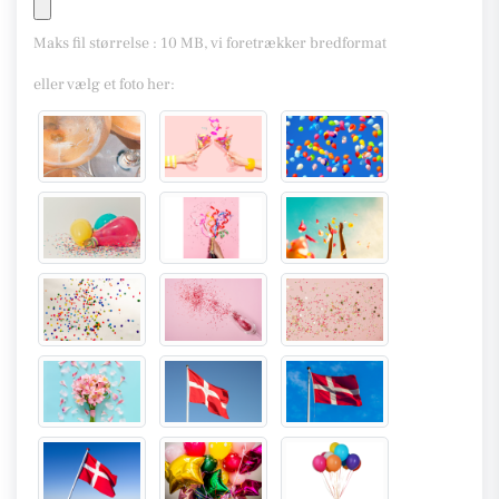
Maks fil størrelse : 10 MB, vi foretrækker bredformat
eller vælg et foto her: