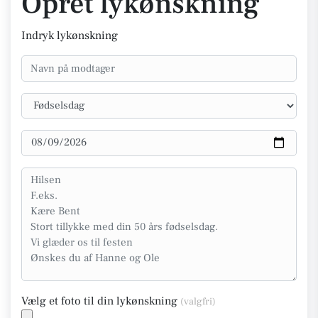
Opret lykønskning
Indryk lykønskning
Vælg et foto til din lykønskning
(valgfri)