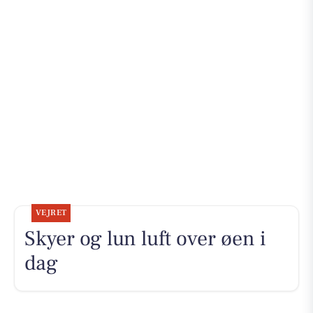
VEJRET
Skyer og lun luft over øen i
dag