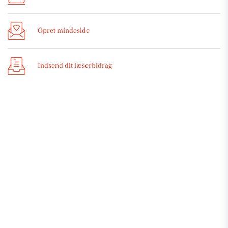
Opret mindeside
Indsend dit læserbidrag