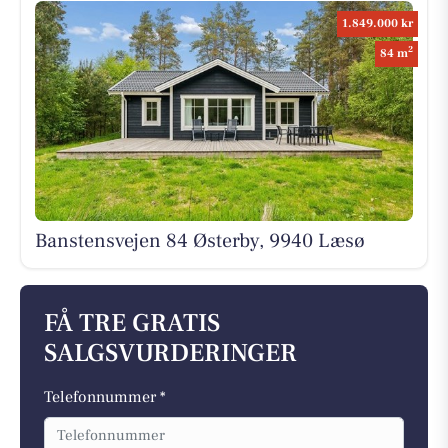
1.849.000 kr
2
84 m
Banstensvejen 84 Østerby, 9940 Læsø
FÅ TRE GRATIS
SALGSVURDERINGER
Telefonnummer *