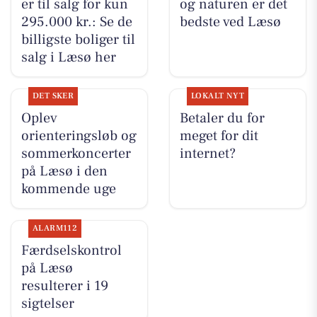
er til salg for kun
og naturen er det
295.000 kr.: Se de
bedste ved Læsø
billigste boliger til
salg i Læsø her
DET SKER
LOKALT NYT
Oplev
Betaler du for
orienteringsløb og
meget for dit
sommerkoncerter
internet?
på Læsø i den
kommende uge
ALARM112
Færdselskontrol
på Læsø
resulterer i 19
sigtelser