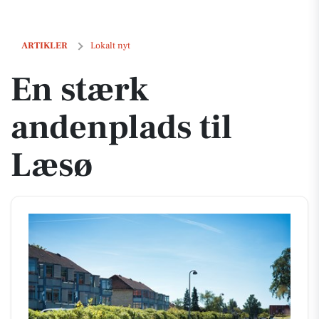
En stærk andenplads til Læsø
ARTIKLER
Lokalt nyt
En stærk
andenplads til
Læsø