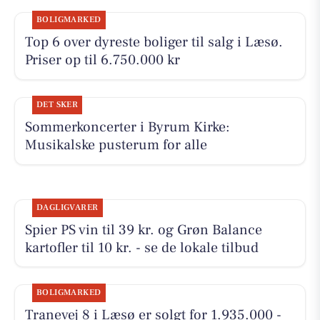
BOLIGMARKED
Top 6 over dyreste boliger til salg i Læsø.
Priser op til 6.750.000 kr
DET SKER
Sommerkoncerter i Byrum Kirke:
Musikalske pusterum for alle
DAGLIGVARER
Spier PS vin til 39 kr. og Grøn Balance
kartofler til 10 kr. - se de lokale tilbud
BOLIGMARKED
Tranevej 8 i Læsø er solgt for 1.935.000 -