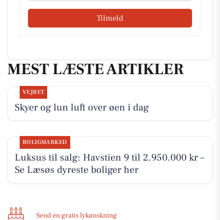
Tilmeld
MEST LÆSTE ARTIKLER
VEJRET
Skyer og lun luft over øen i dag
BOLIGMARKED
Luksus til salg: Havstien 9 til 2.950.000 kr –
Se Læsøs dyreste boliger her
Send en gratis lykønskning